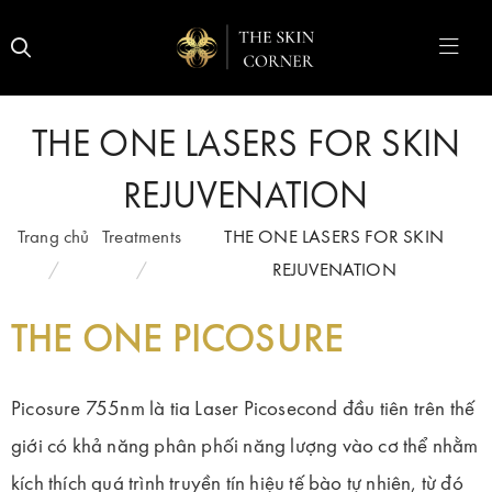
THE ONE LASERS FOR SKIN
REJUVENATION
Trang chủ
Treatments
THE ONE LASERS FOR SKIN
REJUVENATION
THE ONE PICOSURE
Picosure 755nm là tia Laser Picosecond đầu tiên trên thế
giới có khả năng phân phối năng lượng vào cơ thể nhằm
kích thích quá trình truyền tín hiệu tế bào tự nhiên, từ đó