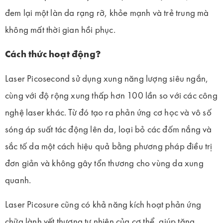
đem lại một làn da rạng rỡ, khỏe mạnh và trẻ trung mà
không mất thời gian hồi phục.
Cách thức hoạt động?
Laser Picosecond sử dụng xung năng lượng siêu ngắn,
cùng với độ rộng xung thấp hơn 100 lần so với các công
nghệ laser khác. Từ đó tạo ra phản ứng cơ học và vô số
sóng áp suất tác động lên da, loại bỏ các đốm nắng và
sắc tố da một cách hiệu quả bằng phương pháp điều trị
đơn giản và không gây tổn thương cho vùng da xung
quanh.
Laser Picosure cũng có khả năng kích hoạt phản ứng
chữa lành vết thương tự nhiên của cơ thể, giúp tăng