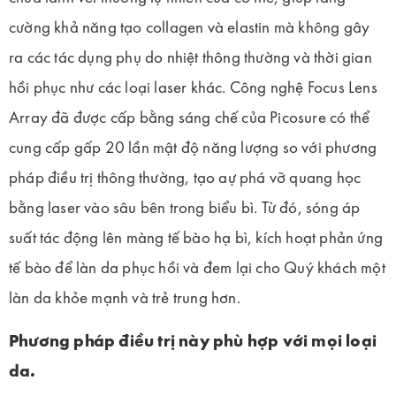
cường khả năng tạo collagen và elastin mà không gây
ra các tác dụng phụ do nhiệt thông thường và thời gian
hồi phục như các loại laser khác. Công nghệ Focus Lens
Array đã được cấp bằng sáng chế của Picosure có thể
cung cấp gấp 20 lần mật độ năng lượng so với phương
pháp điều trị thông thường, tạo aự phá vỡ quang học
bằng laser vào sâu bên trong biểu bì. Từ đó, sóng áp
suất tác động lên màng tế bào hạ bì, kích hoạt phản ứng
tế bào để làn da phục hồi và đem lại cho Quý khách một
làn da khỏe mạnh và trẻ trung hơn.
Phương pháp điều trị này phù hợp với mọi loại
da.