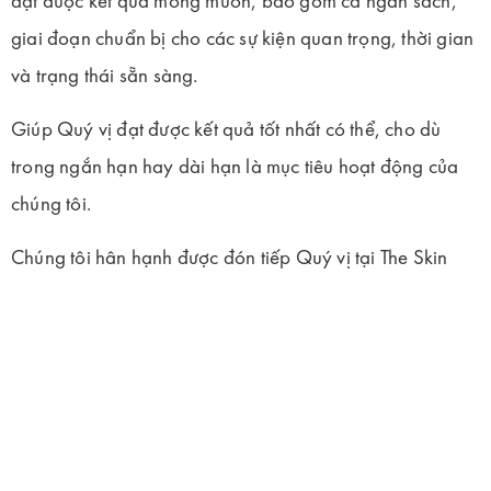
đạt được kết quả mong muốn, bao gồm cả ngân sách,
giai đoạn chuẩn bị cho các sự kiện quan trọng, thời gian
và trạng thái sẵn sàng.
Giúp Quý vị đạt được kết quả tốt nhất có thể, cho dù
trong ngắn hạn hay dài hạn là mục tiêu hoạt động của
chúng tôi.
Chúng tôi hân hạnh được đón tiếp Quý vị tại The Skin