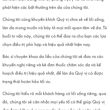
phát hiện các bất thường trên da của chúng tôi.
Chúng tôi cũng khuyến khích Quý vị chia sẻ về lối sống,
làn da mong muốn và bày tỏ mọi mối quan tâm về da. Từ
buổi tư vấn này, chúng tôi có thể đưa ra cho bạn các lựa
chọn điều trị phù hợp và hiệu quả nhất hiện nay.
Bác sĩ chuyên khoa da liễu của chúng tôi sẽ đưa ra các
khuyến nghị riêng và kê đơn thuốc chăm sóc da và kế
hoạch điều trị hiệu quả nhất, để làn da Quý vị có được
trạng thái hoàn hảo tối ưu.
Chúng tôi hiểu rõ mỗi khách hàng có lối sống riêng, qua
đó, chúng tôi sẽ cân nhắc mọi yếu tố có thể giúp Quý vị