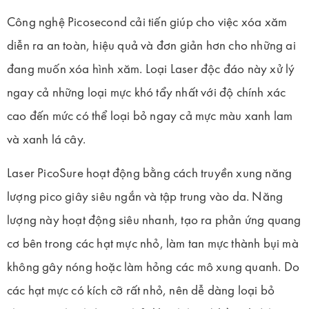
Công nghệ Picosecond cải tiến giúp cho việc xóa xăm
diễn ra an toàn, hiệu quả và đơn giản hơn cho những ai
đang muốn xóa hình xăm. Loại Laser độc đáo này xử lý
ngay cả những loại mực khó tẩy nhất với độ chính xác
cao đến mức có thể loại bỏ ngay cả mực màu xanh lam
và xanh lá cây.
Laser PicoSure hoạt động bằng cách truyền xung năng
lượng pico giây siêu ngắn và tập trung vào da. Năng
lượng này hoạt động siêu nhanh, tạo ra phản ứng quang
cơ bên trong các hạt mực nhỏ, làm tan mực thành bụi mà
không gây nóng hoặc làm hỏng các mô xung quanh. Do
các hạt mực có kích cỡ rất nhỏ, nên dễ dàng loại bỏ