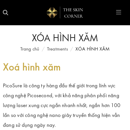
XÓA HÌNH XĂM
Trang chủ
Treatments
XÓA HÌNH XĂM
Xoá hình xăm
PicoSure là công ty hàng đầu thế giới trong lĩnh vực
công nghệ Picosecond, với khả năng phân phối năng
lượng laser xung cực ngắn nhanh nhất, ngắn hơn 100
lần so với công nghệ nano giây truyền thống hiện vẫn
đang sử dụng ngày nay.